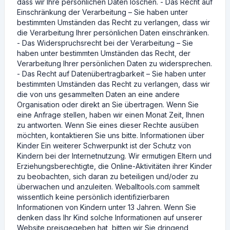
dass wir Ihre persönlichen Daten löschen. - Das Recht auf
Einschränkung der Verarbeitung – Sie haben unter
bestimmten Umständen das Recht zu verlangen, dass wir
die Verarbeitung Ihrer persönlichen Daten einschränken.
- Das Widerspruchsrecht bei der Verarbeitung – Sie
haben unter bestimmten Umständen das Recht, der
Verarbeitung Ihrer persönlichen Daten zu widersprechen.
- Das Recht auf Datenübertragbarkeit – Sie haben unter
bestimmten Umständen das Recht zu verlangen, dass wir
die von uns gesammelten Daten an eine andere
Organisation oder direkt an Sie übertragen. Wenn Sie
eine Anfrage stellen, haben wir einen Monat Zeit, Ihnen
zu antworten. Wenn Sie eines dieser Rechte ausüben
möchten, kontaktieren Sie uns bitte. Informationen über
Kinder Ein weiterer Schwerpunkt ist der Schutz von
Kindern bei der Internetnutzung. Wir ermutigen Eltern und
Erziehungsberechtigte, die Online-Aktivitäten ihrer Kinder
zu beobachten, sich daran zu beteiligen und/oder zu
überwachen und anzuleiten. Weballtools.com sammelt
wissentlich keine persönlich identifizierbaren
Informationen von Kindern unter 13 Jahren. Wenn Sie
denken dass Ihr Kind solche Informationen auf unserer
Website preisgegeben hat, bitten wir Sie dringend,