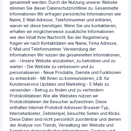
gesammelt werden. Durch die Nutzung unserer Website
stimmen Sie dieser Datenschutzrichtlinie zu. Gesammelte
Informationen Wir erfragen persönliche Informationen wie
Name, E-Mail-Adresse, Telefonnummer und erklären,
warum wir diese benötigen. Wenn Sie uns kontaktieren,
erhalten wir möglicherweise zusätzliche Informationen
wie den Inhalt Ihrer Nachricht. Bei der Registrierung
fragen wir nach Kontaktdaten wie Name, Firma Adresse,
E-Mail und Telefonnummer. Verwendung der
Informationen Wir nutzen die gesammelten Informationen,
um: - Unsere Website anzubieten, zu betreiben und zu
warten - Die Website zu verbessern und zu
personalisieren - Neue Produkte, Dienste und Funktionen
zu entwickeln - Mit Ihnen zu kommunizieren, z.B. für
Kundenservice Updates und Marketing - E-Mails zu
versenden - Betrug zu finden und zu verhindern
Protokolldateien Wie alle Websites nutzen wir
Protokolldateien die Besucher aufzeichnen. Diese
enthalten Internet-Protokoll-Adressen Browser-Typ,
Internetanbieter, Zeitstempel, besuchte Seiten und Klicks.
Diese Daten sind nicht persönlich zuordenbar und dienen
der Analyse von Trends, Verwaltung der Website und
Sammlung demografischer Informationen. Cookies und