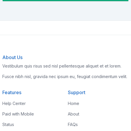
About Us
Vestibulum quis risus sed nisl pellentesque aliquet et et lorem.
Fusce nibh nisl, gravida nec ipsum eu, feugiat condimentum velit.
Features
Support
Help Center
Home
Paid with Mobile
About
Status
FAQs