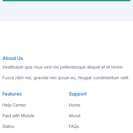
About Us
Vestibulum quis risus sed nisl pellentesque aliquet et et lorem.
Fusce nibh nisl, gravida nec ipsum eu, feugiat condimentum velit.
Features
Support
Help Center
Home
Paid with Mobile
About
Status
FAQs