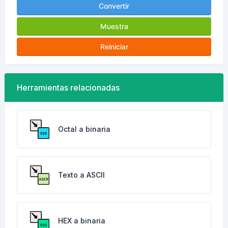
Convertir
Muestra
Reiniciar
Herramientas relacionadas
Octal a binaria
Texto a ASCII
HEX a binaria