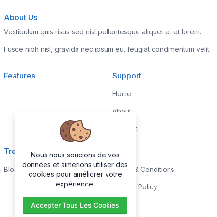
About Us
Vestibulum quis risus sed nisl pellentesque aliquet et et lorem.
Fusce nibh nisl, gravida nec ipsum eu, feugiat condimentum velit.
Features
Support
Home
About
Contact
Trending
Legal
Nous nous soucions de vos
données et aimerions utiliser des
Blog
Terms & Conditions
cookies pour améliorer votre
expérience.
Privacy Policy
Accepter Tous Les Cookies