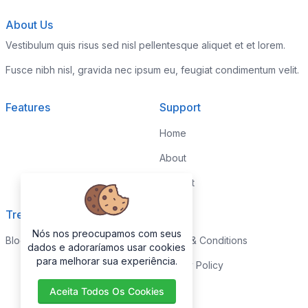
About Us
Vestibulum quis risus sed nisl pellentesque aliquet et et lorem.
Fusce nibh nisl, gravida nec ipsum eu, feugiat condimentum velit.
Features
Support
Home
About
Contact
Trending
Legal
Nós nos preocupamos com seus
Blog
Terms & Conditions
dados e adoraríamos usar cookies
para melhorar sua experiência.
Privacy Policy
Aceita Todos Os Cookies