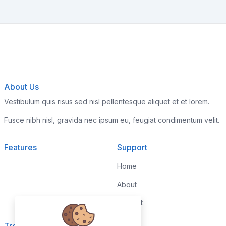
About Us
Vestibulum quis risus sed nisl pellentesque aliquet et et lorem.
Fusce nibh nisl, gravida nec ipsum eu, feugiat condimentum velit.
Features
Support
Home
About
Contact