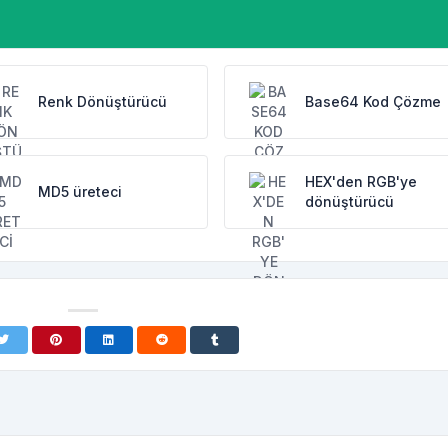
Renk Dönüştürücü
Base64 Kod Çözme
HEX'den RGB'ye
MD5 üreteci
dönüştürücü