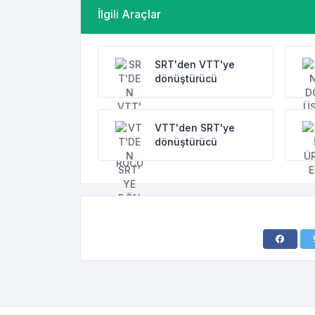
İlgili Araçlar
SRT'den VTT'ye
dönüştürücü
VTT'den SRT'ye
dönüştürücü