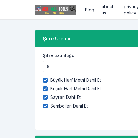
about-
privac
Blog
us
policy
Şifre Üretici
Şifre uzunluğu
Büyük Harf Metni Dahil Et
Küçük Harf Metni Dahil Et
Sayıları Dahil Et
Sembolleri Dahil Et