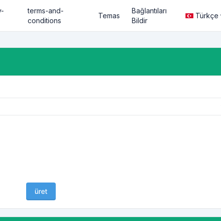
y-
terms-and-
Bağlantıları
Temas
Türkçe
conditions
Bildir
üret