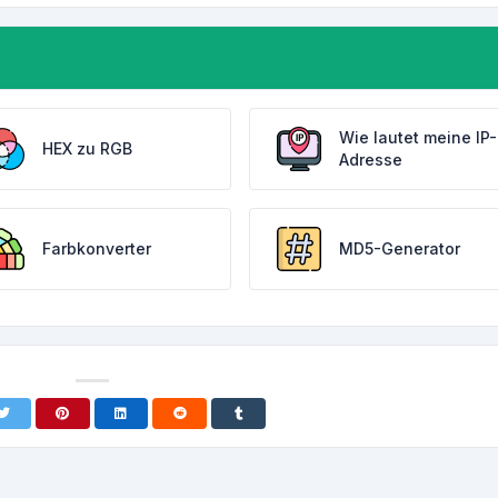
Wie lautet meine IP-
HEX zu RGB
Adresse
Farbkonverter
MD5-Generator