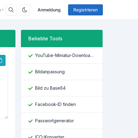
h
Anmeldung
Registrieren
Beliebte Tools
YouTube-Miniatur-Downloader
Bildanpassung
Bild zu Base64
Facebook-ID finden
Passwortgenerator
ICO-Konverter