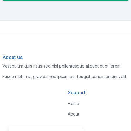
About Us
Vestibulum quis risus sed nisl pellentesque aliquet et et lorem.
Fusce nibh nisl, gravida nec ipsum eu, feugiat condimentum velit.
Support
Home
About
Contact