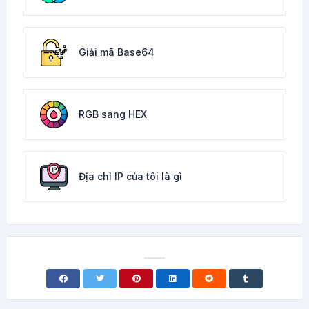
Giải mã Base64
RGB sang HEX
Địa chỉ IP của tôi là gì