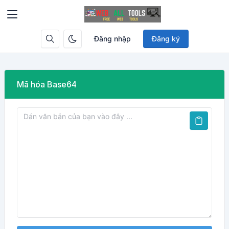
Đăng nhập
Đăng ký
Mã hóa Base64