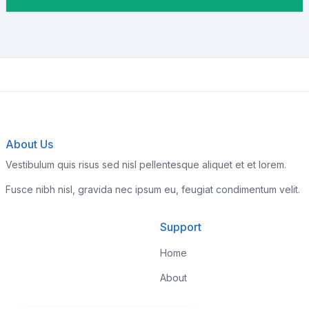
About Us
Vestibulum quis risus sed nisl pellentesque aliquet et et lorem.
Fusce nibh nisl, gravida nec ipsum eu, feugiat condimentum velit.
Support
Home
About