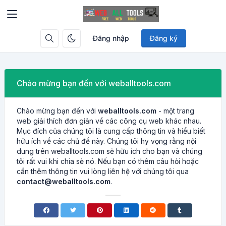
Đăng nhập
Đăng ký
Chào mừng bạn đến với weballtools.com
Chào mừng bạn đến với
weballtools.com
- một trang
web giải thích đơn giản về các công cụ web khác nhau.
Mục đích của chúng tôi là cung cấp thông tin và hiểu biết
hữu ích về các chủ đề này. Chúng tôi hy vọng rằng nội
dung trên weballtools.com sẽ hữu ích cho bạn và chúng
tôi rất vui khi chia sẻ nó. Nếu bạn có thêm câu hỏi hoặc
cần thêm thông tin vui lòng liên hệ với chúng tôi qua
contact@weballtools.com
.