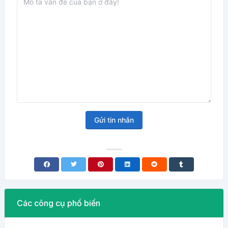
Gửi tin nhắn
Các công cụ phổ biến