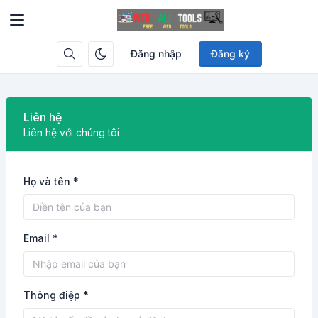
Đăng nhập
Đăng ký
Liên hệ
Liên hệ với chúng tôi
Họ và tên *
Email *
Thông điệp *