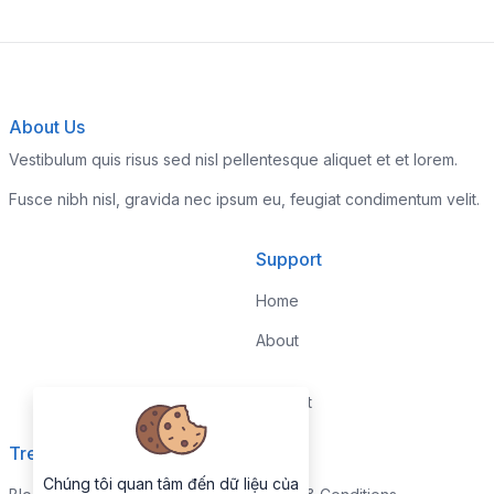
About Us
Vestibulum quis risus sed nisl pellentesque aliquet et et lorem.
Fusce nibh nisl, gravida nec ipsum eu, feugiat condimentum velit.
Support
Home
About
Contact
Trending
Legal
Chúng tôi quan tâm đến dữ liệu của