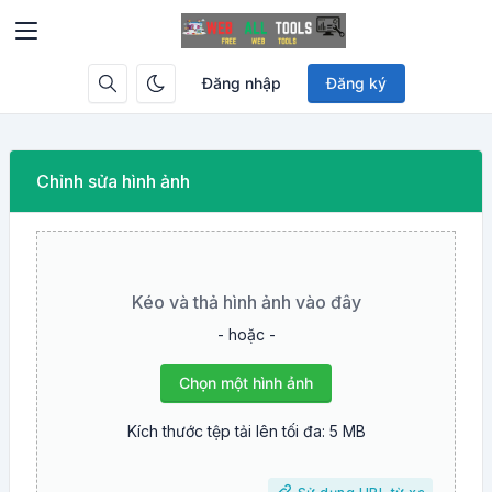
Đăng nhập
Đăng ký
Chỉnh sửa hình ảnh
Kéo và thả hình ảnh vào đây
- hoặc -
Chọn một hình ảnh
Kích thước tệp tải lên tối đa: 5 MB