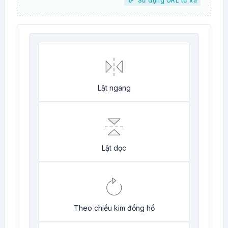
Sử dụng URL từ xa
Lật ngang
Lật dọc
Theo chiều kim đồng hồ