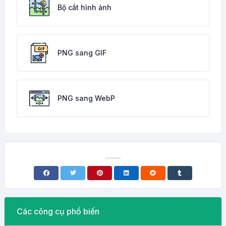
Bộ cắt hình ảnh
PNG sang GIF
PNG sang WebP
Các công cụ phổ biến