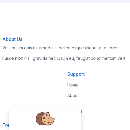
About Us
Vestibulum quis risus sed nisl pellentesque aliquet et et lorem.
Fusce nibh nisl, gravida nec ipsum eu, feugiat condimentum velit.
Support
Home
About
Contact
Trending
Legal