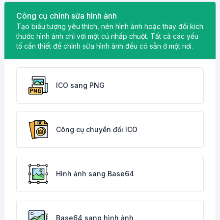
Công cụ chỉnh sửa hình ảnh
Tạo biểu tượng yêu thích, nén hình ảnh hoặc thay đổi kích
thước hình ảnh chỉ với một cú nhấp chuột. Tất cả các yếu
tố cần thiết để chỉnh sửa hình ảnh đều có sẵn ở một nơi.
ICO sang PNG
Công cụ chuyển đổi ICO
Hình ảnh sang Base64
Base64 sang hình ảnh