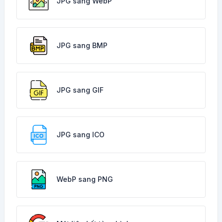
JPG sang WebP
JPG sang BMP
JPG sang GIF
JPG sang ICO
WebP sang PNG