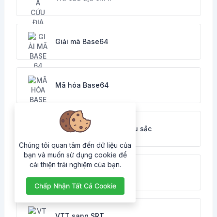
Giải mã Base64
Mã hóa Base64
Công cụ chuyển đổi màu sắc
Chúng tôi quan tâm đến dữ liệu của
bạn và muốn sử dụng cookie để
cải thiện trải nghiệm của bạn.
Tạo mật khẩu
Chấp Nhận Tất Cả Cookie
VTT sang SRT