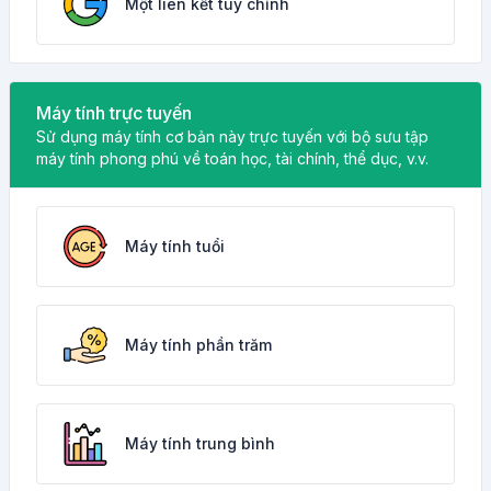
Một liên kết tùy chỉnh
Máy tính trực tuyến
Sử dụng máy tính cơ bản này trực tuyến với bộ sưu tập
máy tính phong phú về toán học, tài chính, thể dục, v.v.
Máy tính tuổi
Máy tính phần trăm
Máy tính trung bình