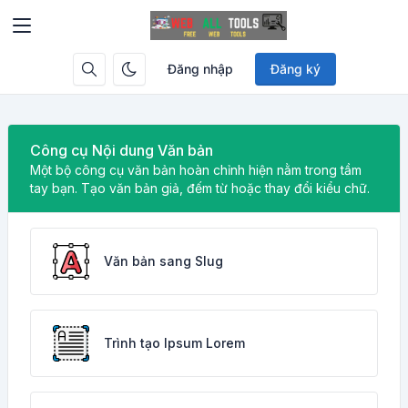
Đăng nhập
Đăng ký
Công cụ Nội dung Văn bản
Một bộ công cụ văn bản hoàn chỉnh hiện nằm trong tầm
tay bạn. Tạo văn bản giả, đếm từ hoặc thay đổi kiểu chữ.
Văn bản sang Slug
Trình tạo Ipsum Lorem