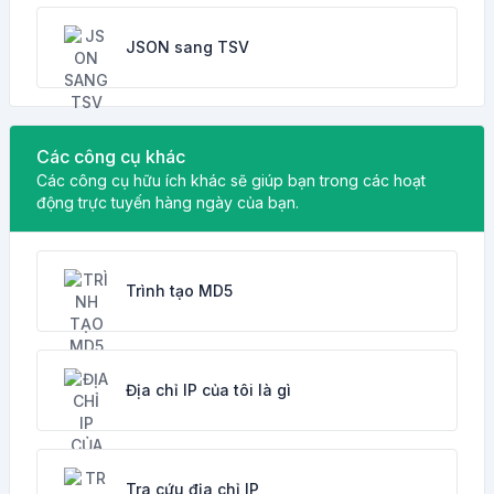
JSON sang TSV
Các công cụ khác
Các công cụ hữu ích khác sẽ giúp bạn trong các hoạt
động trực tuyến hàng ngày của bạn.
Trình tạo MD5
Địa chỉ IP của tôi là gì
Tra cứu địa chỉ IP