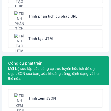
Trình phân tích cú pháp URL
Trình tạo UTM
Công cụ phát triển
Một bộ sưu tập các công cụ trực tuyến hữu ích để dọn
dẹp JSON của bạn, xóa khoảng trắng, định dạng và hơn
thế nữa.
Trình xem JSON