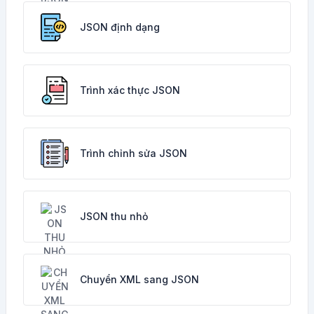
JSON định dạng
Trình xác thực JSON
Trình chỉnh sửa JSON
JSON thu nhỏ
Chuyển XML sang JSON