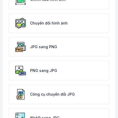
Chuyển đổi hình ảnh
JPG sang PNG
PNG sang JPG
Công cụ chuyển đổi JPG
WebP sang JPG