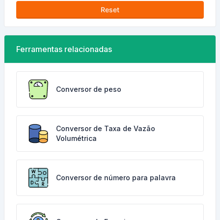
Reset
Ferramentas relacionadas
Conversor de peso
Conversor de Taxa de Vazão
Volumétrica
Conversor de número para palavra