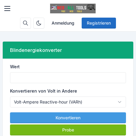
Anmeldung
Registrieren
Blindenergiekonverter
Wert
Konvertieren von Volt in Andere
Konvertieren
Probe