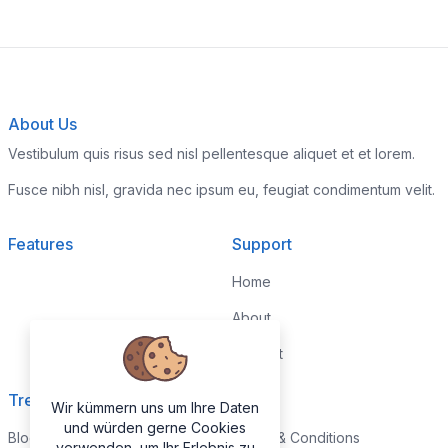
About Us
Vestibulum quis risus sed nisl pellentesque aliquet et et lorem.
Fusce nibh nisl, gravida nec ipsum eu, feugiat condimentum velit.
Features
Support
Home
About
Contact
Trending
Legal
Wir kümmern uns um Ihre Daten
und würden gerne Cookies
Blog
Terms & Conditions
verwenden, um Ihr Erlebnis zu