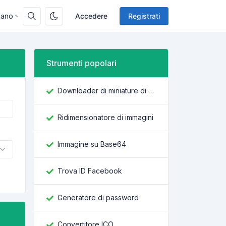
liano
Accedere
Registrati
Strumenti popolari
Downloader di miniature di YouTube
Ridimensionatore di immagini
Immagine su Base64
Trova ID Facebook
Generatore di password
Convertitore ICO