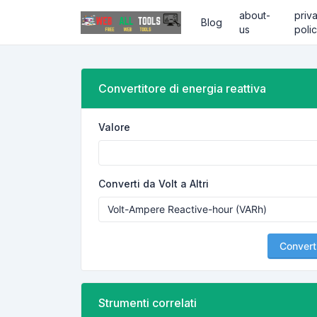
about-
priv
Blog
us
poli
Convertitore di energia reattiva
Valore
Converti da Volt a Altri
Convert
Strumenti correlati